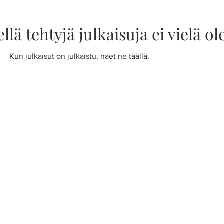
ellä tehtyjä julkaisuja ei vielä ol
Kun julkaisut on julkaistu, näet ne täällä.