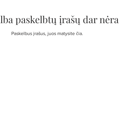
alba paskelbtų įrašų dar nėra
Paskelbus įrašus, juos matysite čia.