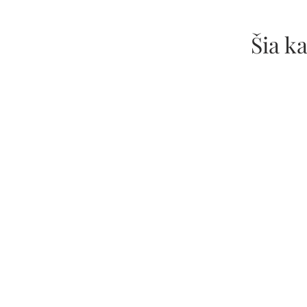
Šia k